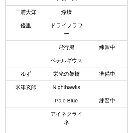
三浦大知
燦燦
優里
ドライフラワ
ー
飛行船
練習中
ベテルギウス
ゆず
栄光の架橋
準備中
米津玄師
Nighthawks
Pale Blue
練習中
アイネクライ
ネ