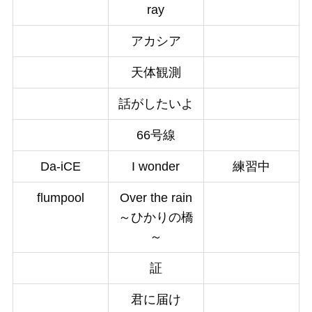
ray
アカシア
天体観測
話がしたいよ
66号線
Da-iCE
I wonder
練習中
flumpool
Over the rain
～ひかりの橋
～
証
君に届け