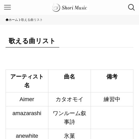
ホーム
歌える曲リスト
歌える曲リスト
アーティスト
曲名
備考
名
Aimer
カタオモイ
練習中
amazarashi
ワンルーム叙
事詩
anewhite
氷菓