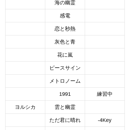
海の幽霊
感電
恋と秒熱
灰色と青
花に嵐
ピースサイン
メトロノーム
1991
練習中
ヨルシカ
雲と幽霊
ただ君に晴れ
-4Key