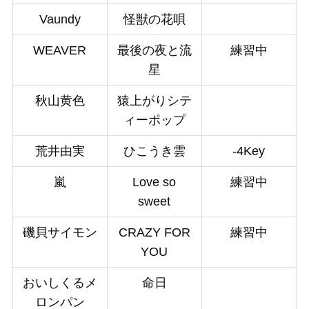
Vaundy
怪獣の花唄
WEAVER
最後の夜と流
練習中
星
秋山黄色
猿上がりシテ
ィーポップ
荒井由実
ひこうき雲
-4Key
嵐
Love so
練習中
sweet
磯貝サイモン
CRAZY FOR
練習中
YOU
おいしくるメ
命日
ロンパン