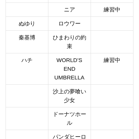
ニア
練習中
ぬゆり
ロウワー
秦基博
ひまわりの約
束
ハチ
WORLD’S
練習中
END
UMBRELLA
沙上の夢喰い
少女
ドーナツホー
ル
パンダヒーロ