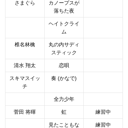
さまぐら
カノープスが
落ちた夜
ヘイトクライ
ム
椎名林檎
丸の内サディ
スティック
清水 翔太
恋唄
スキマスイッ
奏 (かなで)
チ
全力少年
菅田 将暉
虹
練習中
見たこともな
練習中