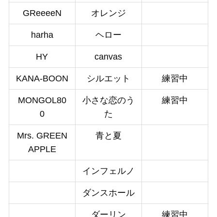
GReeeeN
オレンジ
harha
ヘロー
HY
canvas
KANA-BOON
シルエット
練習中
MONGOL80
小さな恋のう
練習中
0
た
Mrs. GREEN
青と夏
APPLE
インフェルノ
ダンスホール
ダーリン
練習中