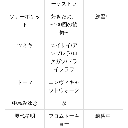
ーケストラ
ソナーポケッ
好きだよ。
練習中
ト
~100回の後
悔~
ツミキ
スイサイ/ア
ンブレラ/ロ
クガツ/ドラ
イフラワ
トーマ
エンヴィキャ
ットウォーク
中島みゆき
糸
夏代孝明
フロムトーキ
練習中
ョー