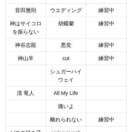
音田雅則
ウエディング
練習中
神はサイコロ
胡蝶蘭
練習中
を振らない
神谷志龍
悪党
練習中
神山羊
cut
練習中
シュガーハイ
ウェイ
清 竜人
All My Life
痛いよ
離れられない
練習中