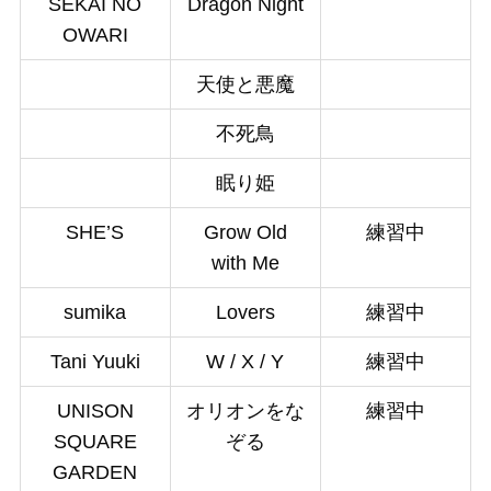
SEKAI NO
Dragon Night
OWARI
天使と悪魔
不死鳥
眠り姫
SHE’S
Grow Old
練習中
with Me
sumika
Lovers
練習中
Tani Yuuki
W / X / Y
練習中
UNISON
オリオンをな
練習中
SQUARE
ぞる
GARDEN