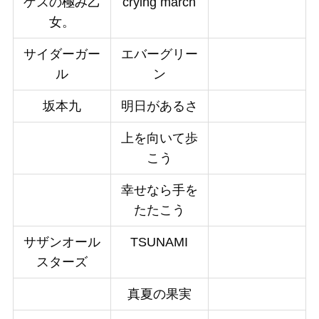
ゲスの極み乙
crying march
女。
サイダーガー
エバーグリー
ル
ン
坂本九
明日があるさ
上を向いて歩
こう
幸せなら手を
たたこう
サザンオール
TSUNAMI
スターズ
真夏の果実