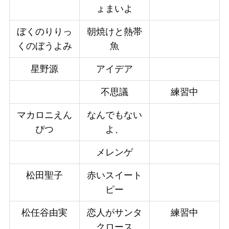
ょまいよ
ぼくのりりっ
朝焼けと熱帯
くのぼうよみ
魚
星野源
アイデア
不思議
練習中
マカロニえん
なんでもない
ぴつ
よ、
メレンゲ
松田聖子
赤いスイート
ピー
松任谷由実
恋人がサンタ
練習中
クロース