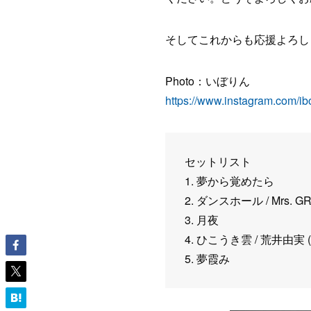
そしてこれからも応援よろし
Photo：いぼりん
https://www.instagram.com/i
セットリスト
1. 夢から覚めたら
2. ダンスホール / Mrs. GR
3. 月夜
4. ひこうき雲 / 荒井由実 (C
5. 夢霞み