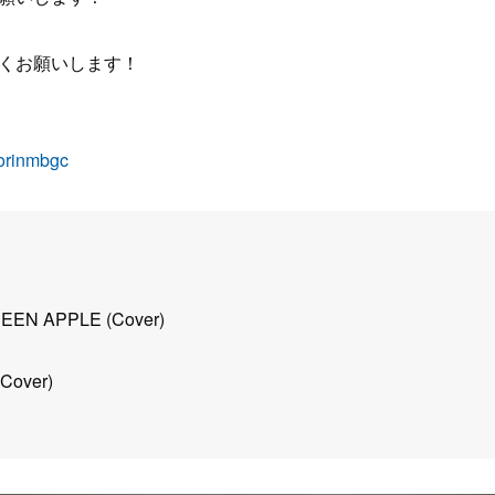
くお願いします！
borinmbgc
EEN APPLE (Cover)
over)