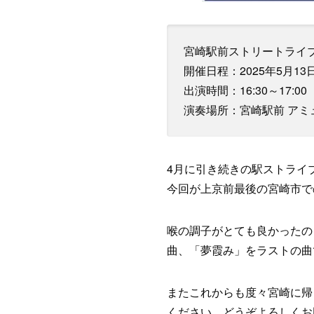
宮崎駅前ストリートライブ V
開催日程：2025年5月13
出演時間：16:30～17:00
演奏場所：宮崎駅前 アミ
4月に引き続きの駅ストライ
今回が上京前最後の宮崎市で
喉の調子がとても良かったの
曲、「夢霞み」をラストの曲
またこれからも度々宮崎に帰
ください。どうぞよろしくお