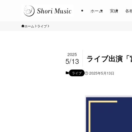
ホーム
実績
各
ホーム
ライブ
2025
ライブ出演「宮
5/13
ライブ
2025年5月13日