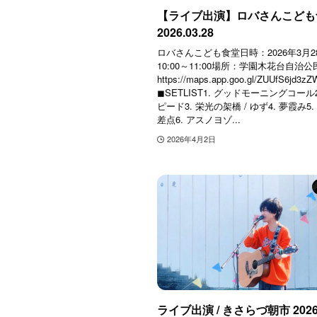
【ライブ出演】ロバさんこども
2026.03.28
ロバさんこども食堂日時：2026年3月
10:00～11:00場所：学園木花台自治公
https://maps.app.goo.gl/ZUUfS6jd3zZ
◼︎SETLIST1. グッドモーニングコール
ピード3. 栄光の架橋 / ゆず4. 夢霞み5
差点6. アスノヨゾ...
2026年4月2日
ライブ出演 / きさらづ朝市 2026.