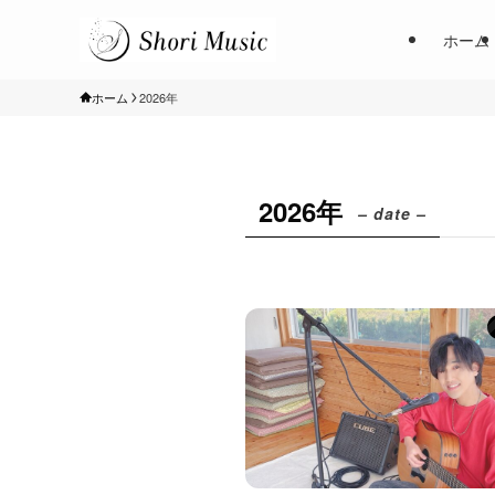
ホーム
ホーム
2026年
2026年
– date –