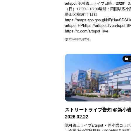
artspot 認可路上ライブ日時：2026年
（日）17:00～18:00場所：両国駅広
墨田区横網1丁目3）
https://maps.app.goo.gl/NFrHu6SDS
artspot HPhttps://artspot.liveartspot
https://x.com/artspot_live
2026年2月23日
ストリートライブ告知 @新小
2026.02.22
認可路上ライブartspot × 新小岩コラ
ン企画/社会実験日時：2026年2月22