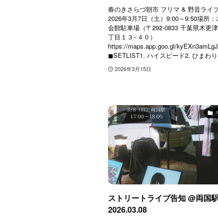
春のきさらづ朝市 フリマ & 野音ライ
2026年3月7日（土）9:00～9:50場
会館駐車場（〒292-0833 千葉県木更
丁目１３−４０）
https://maps.app.goo.gl/kyEXn3amL
◼︎SETLIST1. ハイスピード2. ひまわり
2026年3月15日
ストリートライブ告知 @両国
2026.03.08